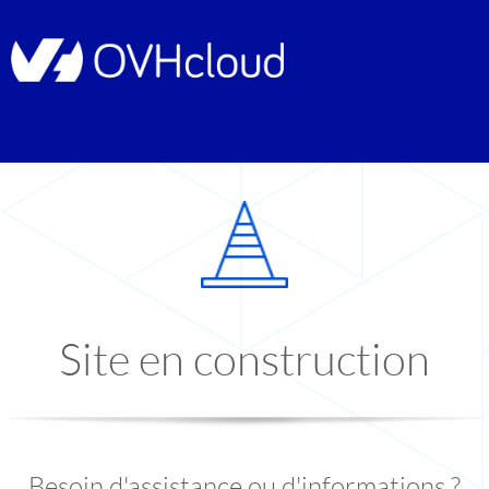
Site en construction
Besoin d'assistance ou d'informations ?